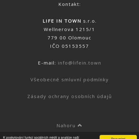
Kontakt:
LIFE IN TOWN
s.r.o.
Wellnerova 1215/1
779 00 Olomouc
IČO 05153557
E-mail:
info@lifein.town
Všeobecné smluvní podmínky
Zásady ochrany osobních údajů
Nahoru
K poskytování funkcí sociálních médií a analýze naší
Rozumím!