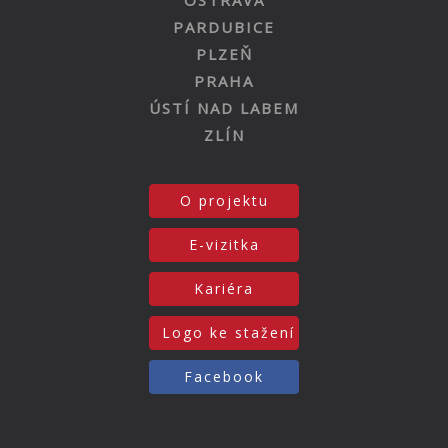
OSTRAVA
PARDUBICE
PLZEŇ
PRAHA
ÚSTÍ NAD LABEM
ZLÍN
O projektu
E-vizitka
Kariéra
Logo ke stažení
Facebook