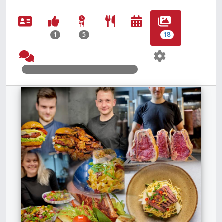
1
5
18