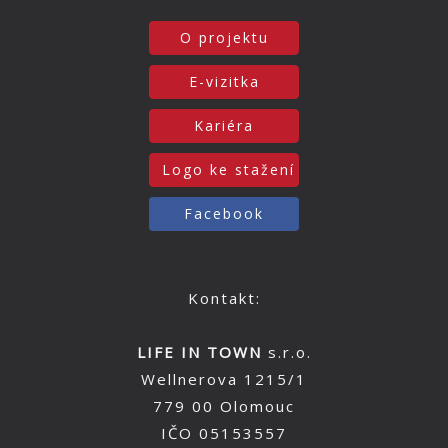
O projektu
E-vizitka
Kariéra
Logo ke stažení
Facebook
Kontakt:
LIFE IN TOWN
s.r.o.
Wellnerova 1215/1
779 00 Olomouc
IČO 05153557