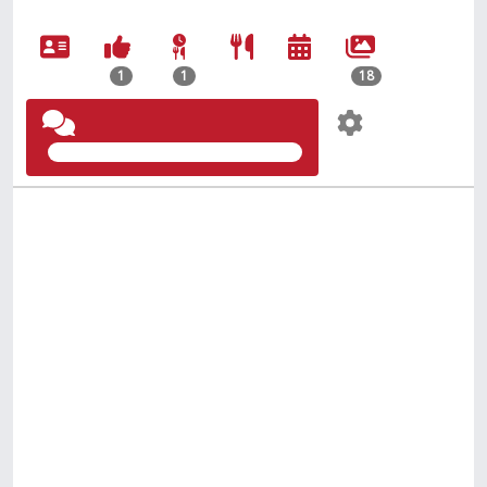
1
1
18