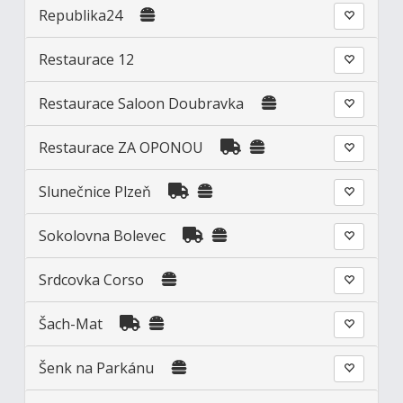
Republika24
Restaurace 12
Restaurace Saloon Doubravka
Restaurace ZA OPONOU
Slunečnice Plzeň
Sokolovna Bolevec
Srdcovka Corso
Šach-Mat
Šenk na Parkánu