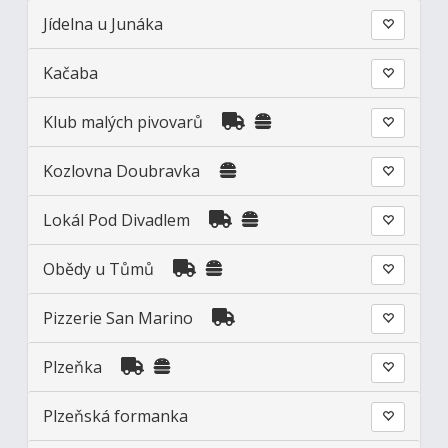
Jídelna u Junáka
Kačaba
Klub malých pivovarů
Kozlovna Doubravka
Lokál Pod Divadlem
Obědy u Tůmů
Pizzerie San Marino
Plzeňka
Plzeňská formanka