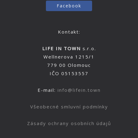
Facebook
Kontakt:
LIFE IN TOWN
s.r.o.
Wellnerova 1215/1
779 00 Olomouc
IČO 05153557
E-mail:
info@lifein.town
Všeobecné smluvní podmínky
Zásady ochrany osobních údajů