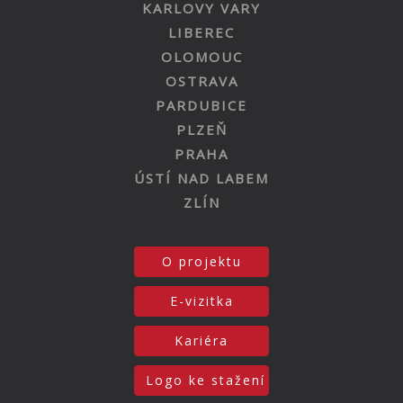
KARLOVY VARY
LIBEREC
OLOMOUC
OSTRAVA
PARDUBICE
PLZEŇ
PRAHA
ÚSTÍ NAD LABEM
ZLÍN
O projektu
E-vizitka
Kariéra
Logo ke stažení