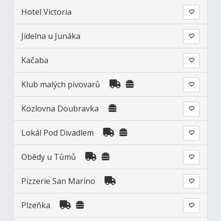
Hotel Victoria
Jídelna u Junáka
Kačaba
Klub malých pivovarů
Kozlovna Doubravka
Lokál Pod Divadlem
Obědy u Tůmů
Pizzerie San Marino
Plzeňka