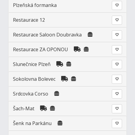
Plzeňská formanka
Restaurace 12
Restaurace Saloon Doubravka
Restaurace ZA OPONOU
Slunečnice Plzeň
Sokolovna Bolevec
Srdcovka Corso
Šach-Mat
Šenk na Parkánu