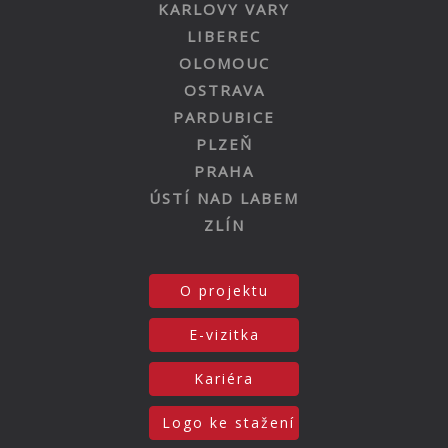
KARLOVY VARY
LIBEREC
OLOMOUC
OSTRAVA
PARDUBICE
PLZEŇ
PRAHA
ÚSTÍ NAD LABEM
ZLÍN
O projektu
E-vizitka
Kariéra
Logo ke stažení