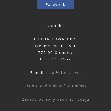
Facebook
Kontakt:
LIFE IN TOWN
s.r.o.
Wellnerova 1215/1
779 00 Olomouc
IČO 05153557
E-mail:
info@lifein.town
Všeobecné smluvní podmínky
Zásady ochrany osobních údajů