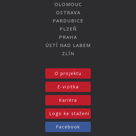
OLOMOUC
OSTRAVA
PARDUBICE
PLZEŇ
PRAHA
ÚSTÍ NAD LABEM
ZLÍN
O projektu
E-vizitka
Kariéra
Logo ke stažení
Facebook