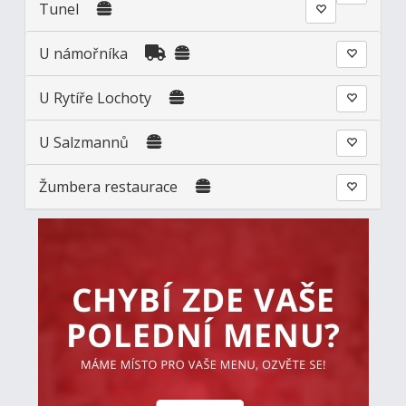
Tunel
U námořníka
U Rytíře Lochoty
U Salzmannů
Žumbera restaurace