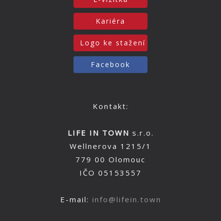
Kariéra
Logo ke stažení
Facebook
Kontakt:
LIFE IN TOWN
s.r.o.
Wellnerova 1215/1
779 00 Olomouc
IČO 05153557
E-mail:
info@lifein.town