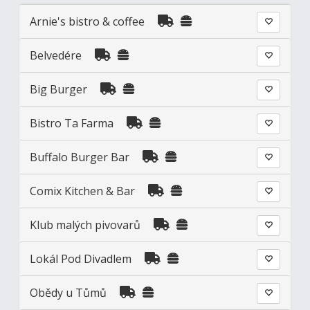
Arnie's bistro & coffee
Belvedére
Big Burger
Bistro Ta Farma
Buffalo Burger Bar
Comix Kitchen & Bar
Klub malých pivovarů
Lokál Pod Divadlem
Obědy u Tůmů