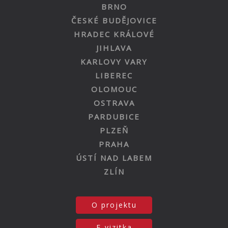
BRNO
ČESKÉ BUDĚJOVICE
HRADEC KRÁLOVÉ
JIHLAVA
KARLOVY VARY
LIBEREC
OLOMOUC
OSTRAVA
PARDUBICE
PLZEŇ
PRAHA
ÚSTÍ NAD LABEM
ZLÍN
O projektu
E-vizitka