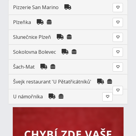
Pizzerie San Marino
Plzeňka
Slunečnice Plzeň
Sokolovna Bolevec
Šach-Mat
Švejk restaurant 'U Pětatřicátníků'
U námořníka