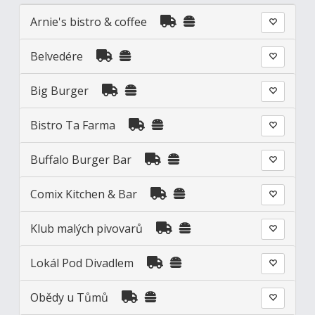
Arnie's bistro & coffee
Belvedére
Big Burger
Bistro Ta Farma
Buffalo Burger Bar
Comix Kitchen & Bar
Klub malých pivovarů
Lokál Pod Divadlem
Obědy u Tůmů