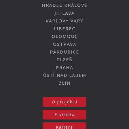
HRADEC KRÁLOVÉ
JIHLAVA
KARLOVY VARY
LIBEREC
OLOMOUC
OSTRAVA
PARDUBICE
PLZEŇ
PRAHA
ÚSTÍ NAD LABEM
ZLÍN
O projektu
E-vizitka
Kariéra