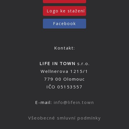
Logo ke stažení
Facebook
Kontakt:
LIFE IN TOWN
s.r.o.
Wellnerova 1215/1
779 00 Olomouc
IČO 05153557
E-mail:
info@lifein.town
Všeobecné smluvní podmínky