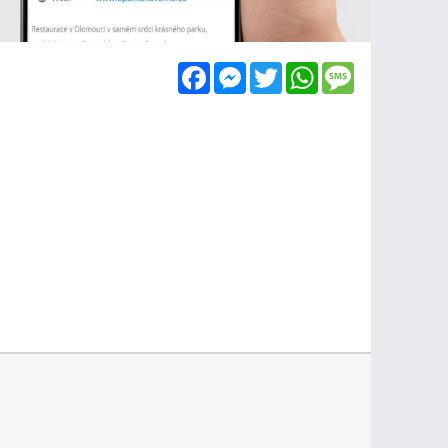
Facebook
Messenger
Twitter
WhatsApp
Message