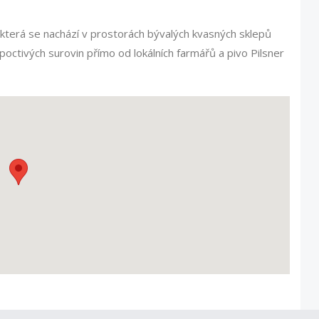
která se nachází v prostorách bývalých kvasných sklepů
poctivých surovin přímo od lokálních farmářů a pivo Pilsner