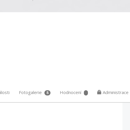
losti
Fotogalerie
Hodnocení
Administrace
8