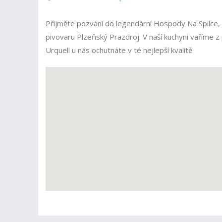
Přijměte pozvání do legendární Hospody Na Spilce, 
pivovaru Plzeňský Prazdroj. V naší kuchyni vaříme z 
Urquell u nás ochutnáte v té nejlepší kvalitě