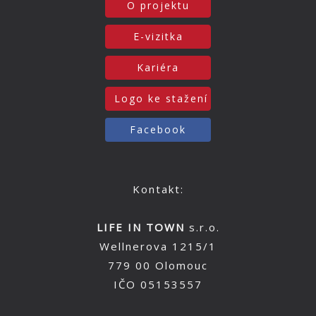
O projektu
E-vizitka
Kariéra
Logo ke stažení
Facebook
Kontakt:
LIFE IN TOWN
s.r.o.
Wellnerova 1215/1
779 00 Olomouc
IČO 05153557