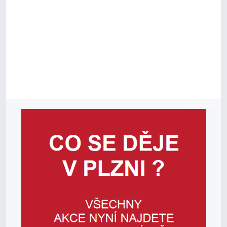
Sponzorováno