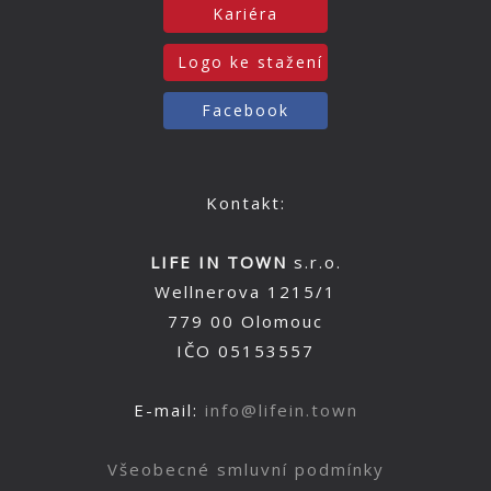
Kariéra
Logo ke stažení
Facebook
Kontakt:
LIFE IN TOWN
s.r.o.
Wellnerova 1215/1
779 00 Olomouc
IČO 05153557
E-mail:
info@lifein.town
Všeobecné smluvní podmínky