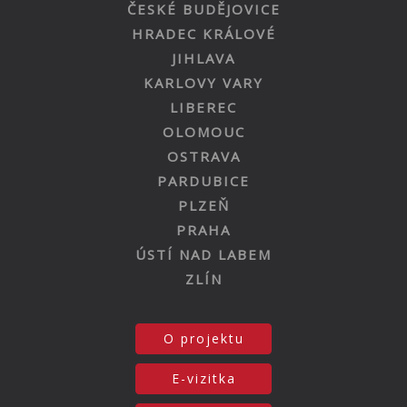
ČESKÉ BUDĚJOVICE
HRADEC KRÁLOVÉ
JIHLAVA
KARLOVY VARY
LIBEREC
OLOMOUC
OSTRAVA
PARDUBICE
PLZEŇ
PRAHA
ÚSTÍ NAD LABEM
ZLÍN
O projektu
E-vizitka