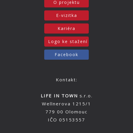
O projektu
E-vizitka
Kariéra
Logo ke stažení
Facebook
Kontakt:
LIFE IN TOWN
s.r.o.
Wellnerova 1215/1
779 00 Olomouc
IČO 05153557