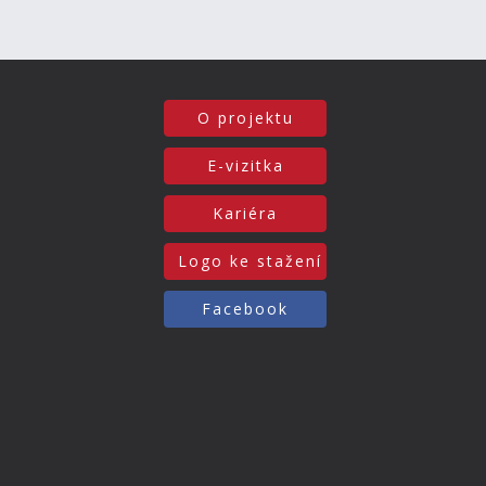
O projektu
E-vizitka
Kariéra
Logo ke stažení
Facebook