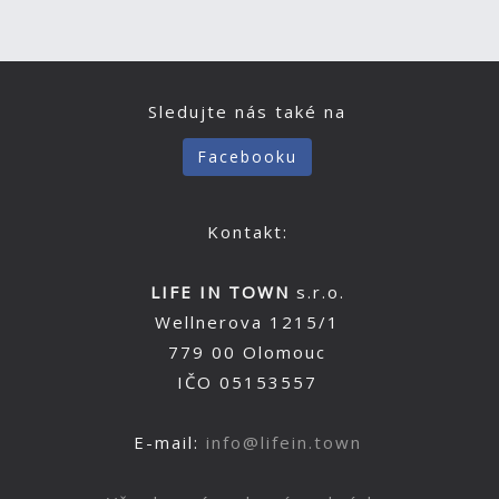
Sledujte nás také na
Facebooku
Kontakt:
LIFE IN TOWN
s.r.o.
Wellnerova 1215/1
779 00 Olomouc
IČO 05153557
E-mail:
info@lifein.town