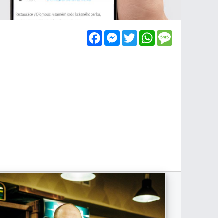
Facebook
Messenger
Twitter
WhatsApp
Message